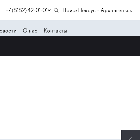
+7 (8182) 42-01-01
Поиск
Лексус - Архангельск
овости
О нас
Контакты