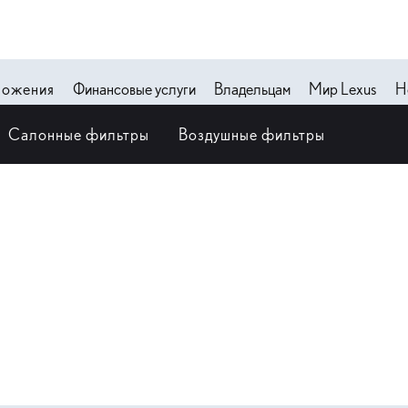
ложения
Финансовые услуги
Владельцам
Мир Lexus
Н
Салонные фильтры
Воздушные фильтры